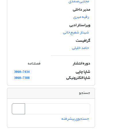
مجتبی صمدی
مدیر داخلی
رقیه مهری
ویراستار ادبی
شهناز شفیع‌خانی
گرافیست
حامد خلیلی
دوره انتشار
فصلنامه
شاپا چاپی
3060-7434
شاپا الکترونیکی
3060-7388
جستجو
جستجوی پیشرفته