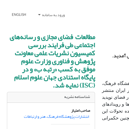
ورود به سامانه
ENGLISH
مطالعات فضای مجازی و رسانه‌های
اجتماعی طی فرایند بررسی
کمیسیون نشریات علمی معاونت
آمدید.
پژوهش و فناوری وزارت علوم
موفق به کسب «رتبه ب» و در
پایگاه استنادی جهان علوم اسلام
(ISC) نمایه شد.
شگاه فرهنگ،
 ایران منتشر
شناسنامه نشریه
ر فضای نوپدید
ا و رویدادهای
صاحب امتیاز
ه تحولات این
انتشارات پژوهشگاه فرهنگ، هنر و ارتباطات
چنین حکمرانی