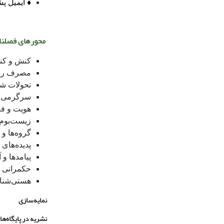
♦ ایمیل 
محورهای فصلنام
کنش و کنش
مصرف رسان
تحولات شن
سرگرمی و 
هویت و فض
زیست‌بوم
گروه‌ها و
پدیده‌های
پیامدها و 
حکمرانی و
هستی‌شناس
نمایه‌سازی
نشریه در پایگاه‌ه