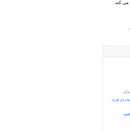
می کند.
یران
ده از افراد
لعه