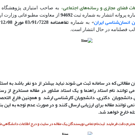
عات فضای مجازی و رسانه‌های اجتماعی
»
به صاحب امتیازی پژوهشگاه ف
94692
اره پروانه انتشار به شماره ثبت
از معاونت مطبوعاتی وزارت ارش
ن انسان‌شناسی ایران
تفاهمنامه 03/91/7228 مورخ 1403/12/08
» به شماره
لب فصلنامه در حال انتشار است.
 مقالاتی که در سامانه ثبت می شوند نباید بیشتر از دو نفر باشد به است
ی توانند نام استاد راهنما و یک استاد مشاور در مقاله مستخرج از رس
 دانشجویان دکتری، دانشجویان کارشناسی ارشد و همچنین فارغ التحص
نمی توانند مقاله برای ارزیابی ارسال کنند و در صورت عدم توجه به این بن
جله خارج خواهد شد.
ترم دقت فرمایند ثبت‌نام تمامی نویسندگان یک مقاله در سایت و درج اطلاعات دانشگاهی