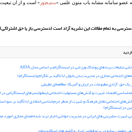
سمیم‌نور
ه عضو سامانه مشابه یاب متون علمی «
» است و از آن تبعیت 
سترسی به تمام مقالات این نشریه آزاد است (دسترسی باز یا حق اشتراکی).
ازدید
خشی تبلیغات برندهای پوشاک ورزشی در اینستاگرام بر اساس مدل AIDA
ای اجتماعی مجازی در مدیریت بدن بانوان (با تاکید بر تلگرام و اینستاگرام)
 یک حق: آزادی مطبوعات در ایران و آمریکا؛ مطالعه‌ای تطبیقی
ه‌شناسی اقتصاد شهرت و کنش‌های مسئولیت اجتماعی اینفلوئنسرهای اینستاگرامی در ا
ش‌های اجتماعی تقابل فرهنگ و شهرت از منظر جرم‌شناسی انتقادی (با تأکید بر سوءاستفا
ین در اینستاگرام)
 شهرت سلبریتی های ایرانی در مدیریت حواشی اخبار ترند شده فضای مجازی (مورد مطا
یقی حقوق رسانه در پرتو قوانین ایران و کشورهای اسکاندیناوی