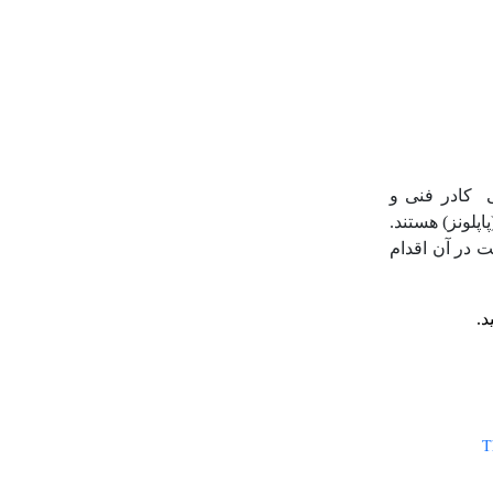
 کادر فنی و
پلونز) هستند.
ت در آن اقدام
د.
T