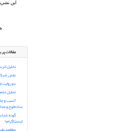
این نشری
د
مقالات پر ب
تحلیل اثرب
نقش شبکه‌ه
دو روایت از
تحلیل جامع
آسیب و چال
ساده‌لوح و مجان
گونه شناسی
اینستاگرام)
مطالعه تطب