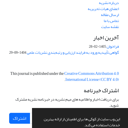
درباره نشریه
اعضای هیات تحریریه
ارسال مقاله
تماس با ما
نقشه سایت
آخرین اخبار
فراخوان
1405-02-28
گواهی تأییدیه ورود به فرایند ارزیابی و رتبه‌بندی نشریات علمی
1404-09-29
This journal is published under the
Creative Commons Attribution 4.0
.
International License (CC BY 4.0)
اشتراک خبرنامه
برای دریافت اخبار و اطلاعیه های مهم نشریه در خبرنامه نشریه مشترک
شوید.
اشتراک
این وب سایت از کوکی ها برای اطمینان از ارائه بهترین
خدمات استفاده می کند.