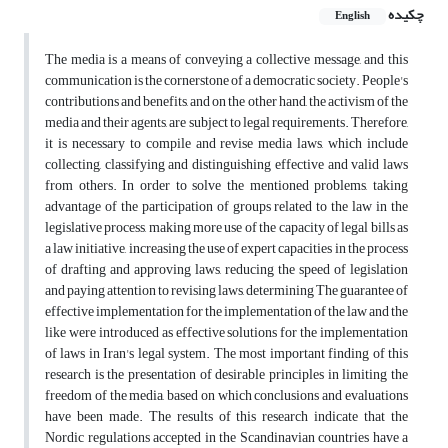
چکیده
English
The media is a means of conveying a collective message, and this
communication is the cornerstone of a democratic society. People's
contributions and benefits, and on the other hand, the activism of the
media and their agents, are subject to legal requirements. Therefore,
it is necessary to compile and revise media laws, which include
collecting, classifying and distinguishing effective and valid laws
from others. In order to solve the mentioned problems, taking
advantage of the participation of groups related to the law in the
legislative process, making more use of the capacity of legal bills as
a law initiative, increasing the use of expert capacities in the process
of drafting and approving laws, reducing the speed of legislation
and paying attention to revising laws, determining The guarantee of
effective implementation for the implementation of the law and the
like were introduced as effective solutions for the implementation
of laws in Iran's legal system. The most important finding of this
research is the presentation of desirable principles in limiting the
freedom of the media, based on which conclusions and evaluations
have been made. The results of this research indicate that the
Nordic regulations accepted in the Scandinavian countries have a