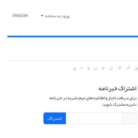
ورود به سامانه
ENGLISH
ق
ک
گ
ل
م
ن
و
ه
ی
اشتراک خبرنامه
برای دریافت اخبار و اطلاعیه های مهم نشریه در خبرنامه
نشریه مشترک شوید.
اشتراک