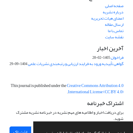
صفحه اصلی
درباره نشریه
اعضای هیات تحریریه
ارسال مقاله
تماس با ما
نقشه سایت
آخرین اخبار
فراخوان
1405-02-28
گواهی تأییدیه ورود به فرایند ارزیابی و رتبه‌بندی نشریات علمی
1404-09-29
This journal is published under the
Creative Commons Attribution 4.0
.
International License (CC BY 4.0)
اشتراک خبرنامه
برای دریافت اخبار و اطلاعیه های مهم نشریه در خبرنامه نشریه مشترک
شوید.
اشتراک
این وب سایت از کوکی ها برای اطمینان از ارائه بهترین