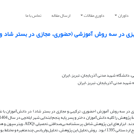
داوران
داوری مقالات
ارسال مقاله
تماس با ما
زی در سه روش آموزشی (حضوری، مجازی در بستر شاد و 
، دانشگاه شهید مدنی آذربایجان، تبریز، ایران
هید مدنی آذربایجان، تبریز، ایران
در سه روش آموزش (حضوری، ترکیبی و مجازی در بستر شاد) در دانش‌آموزان با ن
ارزش تکلیف (TVS، اکلز و ویگفیلد 1992) و تحصیل گریزی (AAS، خرمایی و صالح اردستانی 1395) بود. روش تحلیل این پژوهش، تحلیل واریانس چندمتغ