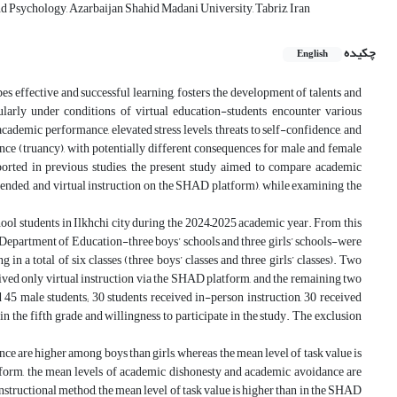
d Psychology, Azarbaijan Shahid Madani University, Tabriz, Iran
چکیده
English
pes effective and successful learning, fosters the development of talents and
cularly under conditions of virtual education-students encounter various
academic performance, elevated stress levels, threats to self-confidence, and
e (truancy), with potentially different consequences for male and female
eported in previous studies, the present study aimed to compare academic
blended, and virtual instruction on the SHAD platform), while examining the
hool students in Ilkhchi city during the 2024–2025 academic year. From this
hi Department of Education-three boys’ schools and three girls’ schools-were
n a total of six classes (three boys’ classes and three girls’ classes). Two
eceived only virtual instruction via the SHAD platform, and the remaining two
 45 male students; 30 students received in-person instruction, 30 received
in the fifth grade and willingness to participate in the study. The exclusion
ce are higher among boys than girls, whereas the mean level of task value is
atform, the mean levels of academic dishonesty and academic avoidance are
nstructional method, the mean level of task value is higher than in the SHAD