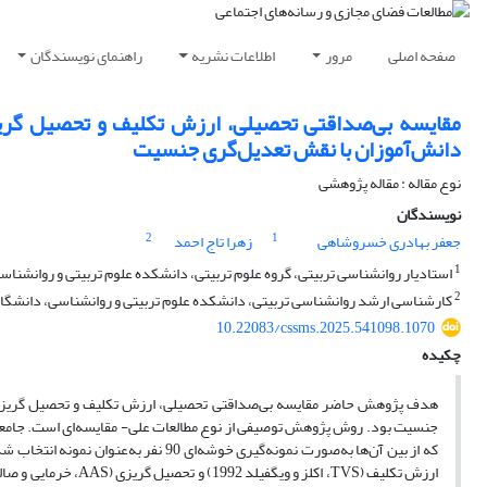
صفحه اصلی
مرور
اطلاعات نشریه
راهنمای نویسندگان
مقایسه بی‌صداقتی تحصیلی، ارزش تکلیف و تحصیل گری
دانش‌آموزان با نقش تعدیل‌گری جنسیت
نوع مقاله : مقاله پژوهشی
نویسندگان
2
1
جعفر بهادری خسروشاهی
زهرا تاج احمد
1
استادیار روانشناسی تربیتی، گروه علوم تربیتی، دانشکده علوم تربیتی و روانشناسی
2
کارشناسی ارشد روانشناسی تربیتی، دانشکده علوم تربیتی و روانشناسی، دانشگاه ش
10.22083/cssms.2025.541098.1070
چکیده
هدف پژوهش حاضر مقایسه بی‌صداقتی تحصیلی، ارزش تکلیف و تحصیل گریزی 