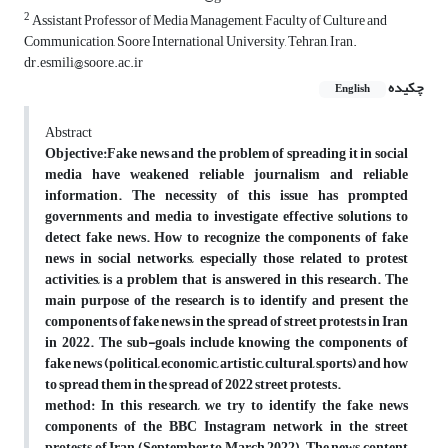
2
Assistant Professor of Media Management, Faculty of Culture and
Communication, Soore International University, Tehran, Iran.
dr.esmili@soore.ac.ir
چکیده
English
Abstract
Objective:Fake news and the problem of spreading it in social
media have weakened reliable journalism and reliable
information. The necessity of this issue has prompted
governments and media to investigate effective solutions to
detect fake news. How to recognize the components of fake
news in social networks, especially those related to protest
activities, is a problem that is answered in this research. The
main purpose of the research is to identify and present the
components of fake news in the spread of street protests in Iran
in 2022. The sub-goals include knowing the components of
fake news (political, economic, artistic, cultural, sports) and how
to spread them in the spread of 2022 street protests.
method: In this research, we try to identify the fake news
components of the BBC Instagram network in the street
protests of Iran (September to March 2022). The news content