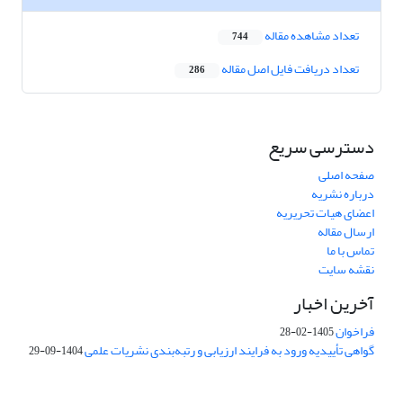
تعداد مشاهده مقاله
744
تعداد دریافت فایل اصل مقاله
286
دسترسی سریع
صفحه اصلی
درباره نشریه
اعضای هیات تحریریه
ارسال مقاله
تماس با ما
نقشه سایت
آخرین اخبار
فراخوان
1405-02-28
گواهی تأییدیه ورود به فرایند ارزیابی و رتبه‌بندی نشریات علمی
1404-09-29