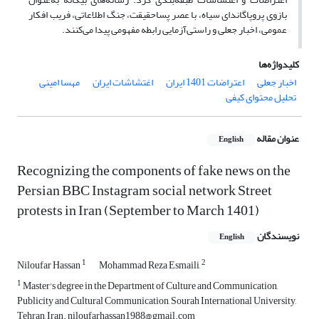
بازوی پروپاگاندای سیاه، با عصر پساحقیقت، جنگ اطلاعاتی، فریب افکار
عمومی، اخبار جعلی و راستی‌آزمایی رابطه مفهومی پیدا می‌کنند.
کلیدواژه‌ها
اخبار جعلی
اعتراضات 1401 ایران
اغتشاشات ایران
مهسا امینی
تحلیل محتوای کیفی
عنوان مقاله
English
Recognizing the components of fake news on the
Persian BBC Instagram social network Street
protests in Iran (September to March 1401)
نویسندگان
English
1
2
Niloufar Hassan
Mohammad Reza Esmaili,
1
Master's degree in the Department of Culture and Communication,
Publicity and Cultural Communication, Sourah International University,
Tehran, Iran. niloufarhassan1988@gmail.com