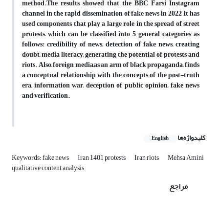
method.The results showed that the BBC Farsi Instagram
channel in the rapid dissemination of fake news in 2022 It has
used components that play a large role in the spread of street
protests, which can be classified into 5 general categories as
follows: credibility of news, detection of fake news, creating
doubt, media literacy, generating the potential of protests and
riots. Also, foreign media,as an arm of black propaganda, finds
a conceptual relationship with the concepts of the post-truth
era, information war, deception of public opinion, fake news
and verification.
کلیدواژه‌ها
English
Keywords: fake news
Iran 1401 protests
Iran riots
Mehsa Amini
qualitative content analysis
مراجع