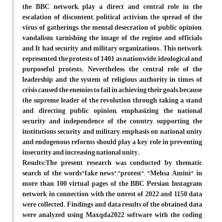
the BBC network, play a direct and central role in the
escalation of discontent, political activism, the spread of the
virus of gatherings, the mental desecration of public opinion,
vandalism, tarnishing the image of the regime and officials,
and It had security and military organizations. This network
represented the protests of 1401 as nationwide, ideological and
purposeful protests. Nevertheless, the central role of the
leadership and the system of religious authority in times of
crisis caused the enemies to fail in achieving their goals, because
the supreme leader of the revolution through taking a stand
and directing public opinion, emphasizing the national
security and independence of the country, supporting the
institutions security and military, emphasis on national unity
and endogenous reforms should play a key role in preventing
insecurity and increasing national unity.
Results:The present research was conducted by thematic
search of the words"fake news","protest", "Mehsa Amini" in
more than 100 virtual pages of the BBC Persian Instagram
network in connection with the unrest of 2022 and 1150 data
were collected. Findings and data results of the obtained data
were analyzed using Maxqda2022 software with the coding