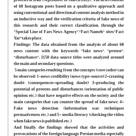
of 60 Instagram posts based on a qualitative approach and
using conventional and directional content analysis method in
an inductive way and the verification criteria of fake news of
this research and their correct classification, through the
"Special Line of Fars News Agency","Fact Nameh" sites,"Fact
Yar"takes place.
Findings: The data obtained from the analysis of about 60
news content with the keywords "fake news", "protest",
"disturbance"; 1150 data source titles were analyzed around
the main and secondary questions.
5 main categories resulting from the concepts (core codes) can
be observed: 1-news credibility (news type-source) 2-creating
doubt (consequences-spreading doubt) 3-producing the
potential of protests and disturbances (orientation of public
opinion, etc.) that have negative effects on the society and the
main categories that can counter the spread of fake news: 4-
Fake news detection (information war, techniques
persuasiveness, etc.) and 5- media literacy (checking the video,
when fake news is published, etc.)
And finally, the findings showed that the activities and
provocations of the foreign language Persian media, especially