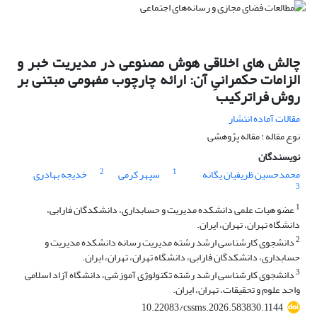
چالش های اخلاقی هوش مصنوعی در مدیریت خبر و
الزامات حکمرانیِ آن: ارائه چارچوب مفهومی مبتنی بر
روش فراترکیب
مقالات آماده انتشار
نوع مقاله : مقاله پژوهشی
نویسندگان
2
1
محمدحسین ظریفیان یگانه
سپهر کرمی
خدیجه بهادری
3
1
عضو هیات علمی دانشکده مدیریت و حسابداری، دانشکدگان فارابی،
دانشگاه تهران، تهران، ایران.
2
دانشجوی کارشناسی ارشد رشته مدیریت رسانه دانشکده مدیریت و
حسابداری، دانشکدگان فارابی، دانشگاه تهران، تهران، ایران.
3
دانشجوی کارشناسی ارشد رشته تکنولوژی آموزشی، دانشگاه آزاد اسلامی
واحد علوم و تحقیقات، تهران، ایران.
10.22083/cssms.2026.583830.1144