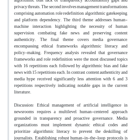
algorithmic bias, lack of transparency, accountability gaps, and
privacy threats. The second involves management transformations,
comprising automation, role redefinition, algorithmic gatekeeping,
and platform dependency. The third theme addresses human-
machine interaction, highlighting the necessity of human
supervision, combating fake news, and preserving content
authenticity. The final theme covers media governance,
encompassing ethical frameworks, algorithmic literacy, and
policy-making. Frequency analysis revealed that governance
frameworks and role redefinition were the most discussed topics
with 16 repetitions each, followed by algorithmic bias and fake
news with 15 repetitions each. In contrast, content authenticity and
media hype received significantly less attention with 6 and 3
repetitions respectively, indicating notable gaps in the current
literature.
Discussion: Ethical management of artificial intelligence in
newsrooms requires a multilevel, human-centered approach
grounded in transparency and proactive governance. Media
organizations must implement dynamic ethical codes and
prioritize algorithmic literacy to prevent the deskilling of
journalists. Establishing robust human-in-the-loop protocols is