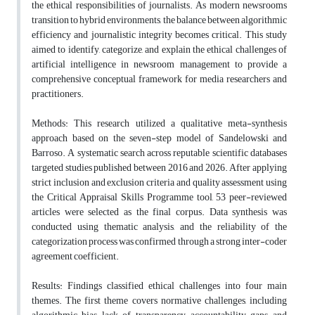
the ethical responsibilities of journalists. As modern newsrooms
transition to hybrid environments, the balance between algorithmic
efficiency and journalistic integrity becomes critical. This study
aimed to identify, categorize, and explain the ethical challenges of
artificial intelligence in newsroom management to provide a
comprehensive conceptual framework for media researchers and
practitioners.
Methods: This research utilized a qualitative meta-synthesis
approach based on the seven-step model of Sandelowski and
Barroso. A systematic search across reputable scientific databases
targeted studies published between 2016 and 2026. After applying
strict inclusion and exclusion criteria and quality assessment using
the Critical Appraisal Skills Programme tool, 53 peer-reviewed
articles were selected as the final corpus. Data synthesis was
conducted using thematic analysis, and the reliability of the
categorization process was confirmed through a strong inter-coder
agreement coefficient.
Results: Findings classified ethical challenges into four main
themes. The first theme covers normative challenges, including