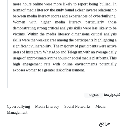
more hours online were more likely to report being bullied. In
terms of media literacy, the study found a clear inverse relationship
between media literacy scores and experiences of cyberbullying.
Women with higher media literacy, particularly those
demonstrating strong critical analysis skills, were less likely to be
victims. Within the media literacy dimensions, critical analysis
skills were the weakest area among the participants, highlighting a
significant vulnerability. The majority of participants were active
users of Instagram, WhatsApp, and Telegram, with an average daily
usage of approximately nine hours on social media platforms. This
high engagement rate with online environments potentially
exposes women to a greater risk of harassment.
کلیدواژه‌ها
English
Cyberbullying
Media Literacy
Social Networks
Media
Management
مراجع