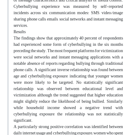
of message characteristics, and critical analysis of media content.
Cyberbullying experience was measured by self-reported
incidents across six communication modes: SMS, video/image
sharing, phone calls, emails, social networks, and instant messaging
services.
Results
The findings show that approximately 40 percent of respondents
had experienced some form of cyberbullying in the six months
preceding the study. The most frequent platforms for victimization
were social networks and instant messaging applications, with a
notable absence of reports regarding bullying through traditional
phone calls. A significant inverse relationship was found between
age and cyberbullying exposure, indicating that younger women
were more likely to be targeted. No statistically significant
relationship was observed between educational level and
victimization, although the trend suggested that higher education
might slightly reduce the likelihood of being bullied. Similarly,
while household income showed a negative trend with
cyberbullying exposure, the relationship was not statistically
significant.
A particularly strong positive correlation was identified between
daily internet usage and cyberbullying exposure; women who spent