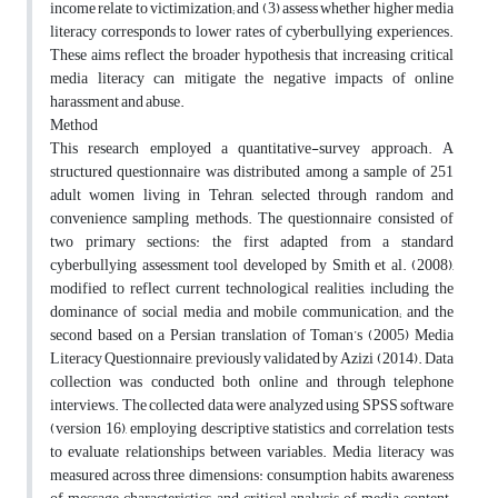
income relate to victimization; and (3) assess whether higher media
literacy corresponds to lower rates of cyberbullying experiences.
These aims reflect the broader hypothesis that increasing critical
media literacy can mitigate the negative impacts of online
harassment and abuse.
Method
This research employed a quantitative-survey approach. A
structured questionnaire was distributed among a sample of 251
adult women living in Tehran, selected through random and
convenience sampling methods. The questionnaire consisted of
two primary sections: the first adapted from a standard
cyberbullying assessment tool developed by Smith et al. (2008),
modified to reflect current technological realities, including the
dominance of social media and mobile communication; and the
second based on a Persian translation of Toman’s (2005) Media
Literacy Questionnaire, previously validated by Azizi (2014). Data
collection was conducted both online and through telephone
interviews. The collected data were analyzed using SPSS software
(version 16), employing descriptive statistics and correlation tests
to evaluate relationships between variables. Media literacy was
measured across three dimensions: consumption habits, awareness