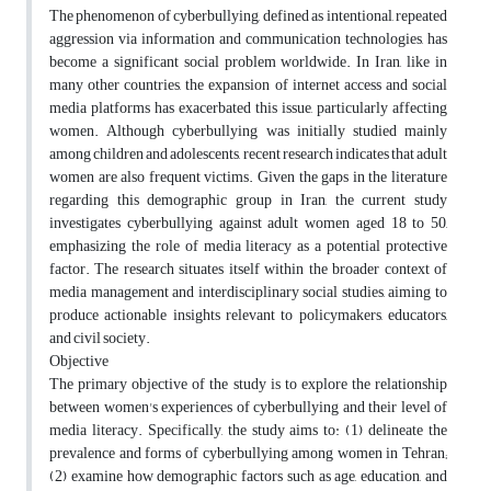
The phenomenon of cyberbullying, defined as intentional, repeated
aggression via information and communication technologies, has
become a significant social problem worldwide. In Iran, like in
many other countries, the expansion of internet access and social
media platforms has exacerbated this issue, particularly affecting
women. Although cyberbullying was initially studied mainly
among children and adolescents, recent research indicates that adult
women are also frequent victims. Given the gaps in the literature
regarding this demographic group in Iran, the current study
investigates cyberbullying against adult women aged 18 to 50,
emphasizing the role of media literacy as a potential protective
factor. The research situates itself within the broader context of
media management and interdisciplinary social studies, aiming to
produce actionable insights relevant to policymakers, educators,
and civil society.
Objective
The primary objective of the study is to explore the relationship
between women's experiences of cyberbullying and their level of
media literacy. Specifically, the study aims to: (1) delineate the
prevalence and forms of cyberbullying among women in Tehran;
(2) examine how demographic factors such as age, education, and