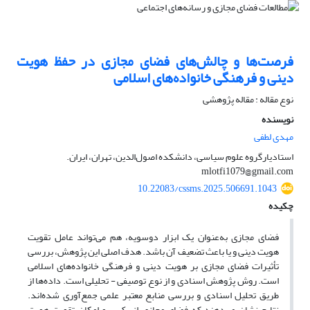
فرصت‌ها و چالش‌های فضای مجازی در حفظ هویت
دینی و فرهنگی خانواده‌های اسلامی
نوع مقاله : مقاله پژوهشی
نویسنده
مهدی لطفی
استادیارگروه علوم سیاسی، دانشکده اصول‌الدین، تهران، ایران.
mlotfi1079@gmail.com
10.22083/cssms.2025.506691.1043
چکیده
فضای مجازی به‌عنوان یک ابزار دوسویه، هم می‌تواند عامل تقویت
هویت دینی و یا باعث تضعیف آن‌ باشد. هدف اصلی این پژوهش، بررسی
تأثیرات فضای مجازی بر هویت دینی و فرهنگی خانواده‌های اسلامی
است. روش پژوهش اسنادی و از نوع توصیفی - تحلیلی است. داده‌ها از
طریق تحلیل اسنادی و بررسی منابع معتبر علمی جمع‌آوری شده‌اند.
نتایج نشان می‌دهند که فضای مجازی از یک سو امکان تقویت هویت