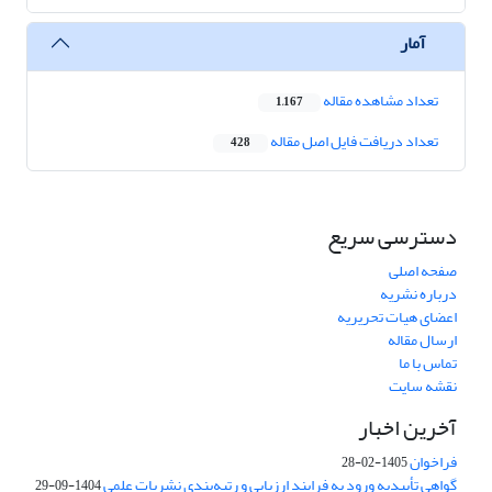
آمار
تعداد مشاهده مقاله
1,167
تعداد دریافت فایل اصل مقاله
428
دسترسی سریع
صفحه اصلی
درباره نشریه
اعضای هیات تحریریه
ارسال مقاله
تماس با ما
نقشه سایت
آخرین اخبار
فراخوان
1405-02-28
گواهی تأییدیه ورود به فرایند ارزیابی و رتبه‌بندی نشریات علمی
1404-09-29