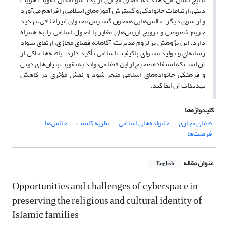
دینی، ارتباطات خانوادگی و گسترش آموزه‌های اسلامی را فراهم می‌آورد
و از سوی دیگر، چالش‌هایی همچون گسترش محتوای غیراخلاقی، تهدید
حریم خصوصی و ترویج ارزش‌های مغایر با اصول اسلامی را به همراه
دارد. این پژوهش بر لزوم مدیریت آگاهانه فضای مجازی، ارتقای سواد
رسانه‌ای و تولید محتوای باکیفیت اسلامی تأکید دارد. یافته‌ها حاکی از
آن است که استفاده صحیح از این فضا می‌تواند به تقویت بنیان‌های دینی
و فرهنگی خانواده‌های اسلامی منجر شود و نقش مؤثری در کاهش
تهدیدات آن ایفا کند.
کلیدواژه‌ها
فضای مجازی
خانواده‌های اسلامی
نظریه کاشت
چالش‌ها
فرصت‌ها
عنوان مقاله
English
Opportunities and challenges of cyberspace in
preserving the religious and cultural identity of
Islamic families