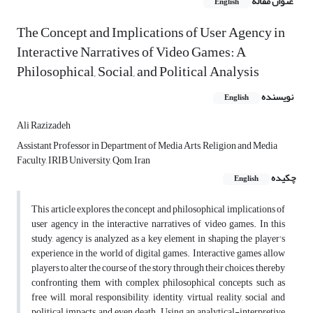
عنوان مقاله
English
The Concept and Implications of User Agency in
Interactive Narratives of Video Games: A
Philosophical, Social, and Political Analysis
نویسنده
English
Ali Razizadeh
Assistant Professor in Department of Media Arts, Religion and Media
Faculty, IRIB University, Qom, Iran
چکیده
English
This article explores the concept and philosophical implications of
user agency in the interactive narratives of video games. In this
study, agency is analyzed as a key element in shaping the player's
experience in the world of digital games. Interactive games allow
players to alter the course of the story through their choices, thereby
confronting them with complex philosophical concepts such as
free will, moral responsibility, identity, virtual reality, social and
political impacts, and even death. Using an analytical-interpretive