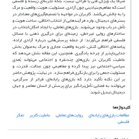
صرفاً یک ویژگی فنی یا طراحی نیست، بلکه تجربه‌ای زیسته و فلسفی
است که مفاهیم بنیادینی چون آزادی، مسئولیت، هویت، واقعیت و مرگ
را به چالش می‌کشد. کاربران در مواجهه با تصمیم‌گیری‌های معنادار در
بسترهای دیجیتال، وارد فرآیندهایی از انتخاب اخلاقی، ساخت هویت و
تأمل در باب وجود می‌شوند. بازی‌های تعاملی، با ایجاد امکان انتخاب در
ساختارهای روایی غیرخطی، زمینه‌ای برای درگیری ذهنی با مسائل
فلسفی فراهم می‌آورند؛ از جمله پرسش‌هایی درباره آزادی اراده،
پیامدهای اخلاقی کنش، تجربه واقعیت مجازی و مرگ به‌عنوان بخش
جدایی‌ناپذیر از چرخه یادگیری. همچنین، این مقاله نشان می‌دهد که
عاملیت کاربران در بازی‌های چندنفره و اجتماعی می‌تواند بُعدی
سیاسی-اجتماعی نیز پیدا کرده و مفاهیمی چون عدالت، قدرت، و
مسئولیت جمعی را برای بازنگری فراهم سازد. در نهایت، پژوهش حاضر
بر این نکته تأکید دارد که بازی‌های رایانه‌ای، فراتر از سرگرمی،
می‌توانند به فضایی تأمل‌برانگیز برای پرسش از انسان معاصر و جهان
دیجیتال تبدیل شوند.
کلیدواژه‌ها
مطالعات بازی‌های رایانه‌ای
روایت‌های تعاملی
عاملیت کاربر
تفکر
فلسفی