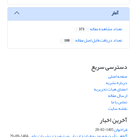
آمار
تعداد مشاهده مقاله
373
تعداد دریافت فایل اصل مقاله
188
دسترسی سریع
صفحه اصلی
درباره نشریه
اعضای هیات تحریریه
ارسال مقاله
تماس با ما
نقشه سایت
آخرین اخبار
فراخوان
1405-02-28
گواهی تأییدیه ورود به فرایند ارزیابی و رتبه‌بندی نشریات علمی
1404-09-29