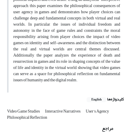
approach, this paper examines the philosophical consequences of
user agency in games and demonstrates how player choices can
challenge deep and fundamental concepts in both virtual and real
worlds. In particular, the issues of individual freedom and
autonomy in the face of game rules and constraints, the moral
responsibility arising from player choices, the impact of video
games on identity and self-awareness, and the distinction between
the real and virtual worlds are central themes discussed.
Additionally, the paper analyzes the experience of death and
resurrection in games and its role in shaping concepts of the value
of life and identity in the virtual world, showing that video games
can serve as a space for philosophical reflection on fundamental
issues of humanity and the digital realm.
کلیدواژه‌ها
English
Video Game Studies
Interactive Narratives
User’s Agency
Philosophical Reflection
مراجع